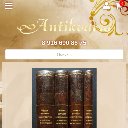
0
8 916 690 86 75