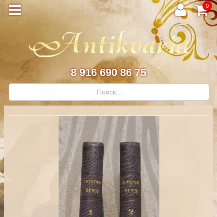
0
8 916 690 86 75