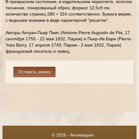
В прекрасном состоянии, в издательском переплете, золотое
тиснение, тонированный обрез, формат 12,5х9 см,
количество страниц 280 + 324 соответственно. Бумага верже,
с водными знаками в виде характерной "решетки".
Авторы Антуан-Пьер Пиис (Antoine-Pierre Augustin de Piis, 17
сентября 1755 - 22 мая 1832, Париж) и Пьер-Ив Бари (Pierre-
Yves Barrу, 17 апреля 1749, Париж - 2 мая 1832, Париж)
французский писатель и певец.
© 2026 - Антиквария