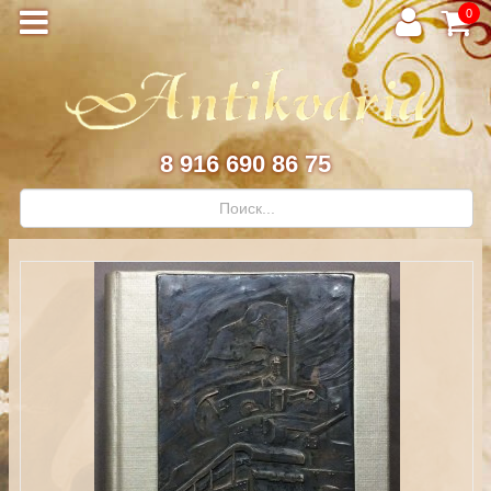
0
8 916 690 86 75