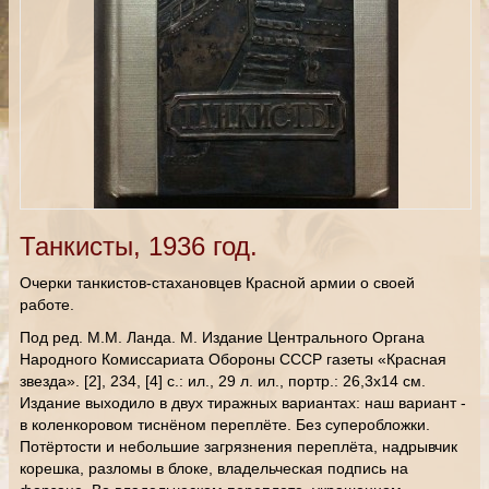
Танкисты, 1936 год.
Очерки танкистов-стахановцев Красной армии о своей
работе.
Под ред. М.М. Ланда. М. Издание Центрального Органа
Народного Комиссариата Обороны СССР газеты «Красная
звезда». [2], 234, [4] с.: ил., 29 л. ил., портр.: 26,3х14 см.
Издание выходило в двух тиражных вариантах: наш вариант -
в коленкоровом тиснёном переплёте. Без суперобложки.
Потёртости и небольшие загрязнения переплёта, надрывчик
корешка, разломы в блоке, владельческая подпись на