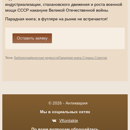
индустриализации, стахановского движения и роста военной
мощи СССР накануне Великой Отечественной войны.
Парадная книга; в футляре на рынке не встречается!
Теги:
Библиографические редкости
Парадная книга Страны Советов
© 2026 - Антиквария
Мы в социальных сетях
VKontakte
По всем вопросам обращайтесь