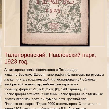
Талепоровский. Павловский парк,
1923 год.
Антикварная книга, напечатана в Петрограде,
издание Брокгауз-Ефрон, типография Коминтерн, на русском
языке. Книга в издательской иллюстрированной обложке,
необрезной экземпляр, небольшие утраты по
корешку, формат 21,8х15,3 см; [8], 140 страниц, 36
иллюстраций в тексте, 7 цветных иллюстраций на отдельных
листах-вклейках плотной бумаги, в т.ч. цветной план
Павловского парка. Тираж 2000 экземпляров. Отпечатано в
июне 1923 года под наблюдением В.И. Анисимова.