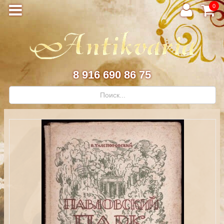
0
8 916 690 86 75