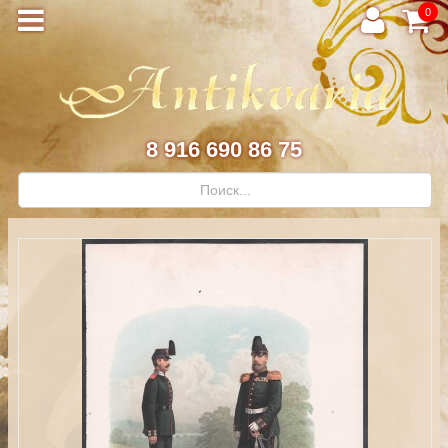
0
8 916 690 86 75