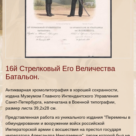
16й Стрелковый Его Величества
Батальон.
Антикварная хромолитография в хорошей сохранности,
издана Музеумом Главного Интендантского Управления
Санкт-Петербурга, напечатана в Военной типографии,
размер листа 39,2х28 см.
Представленная работа из уникального издания "Перемены в
обмундировании и вооружении войск российской
Императорской армии с восшествия на престол государя
императора Александра Николаевича", тираж которой был не