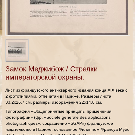
Замок Меджибож / Стрелки
императорской охраны.
Лист из французского антикварного издания конца XIX века с
2 фототипиями, отпечатан в Париже. Размеры листа
33,2х26,7 см, размеры изображения 22х14,8 см.
Типография «Общепринятые принципы применения
фотографий» (фр. «Societé générale des applications
photographiques», сокращенно «SGAP») французское
издательство в Париже, основанное Филиппом Франсуа Муйо