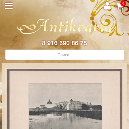
0
8 916 690 86 75