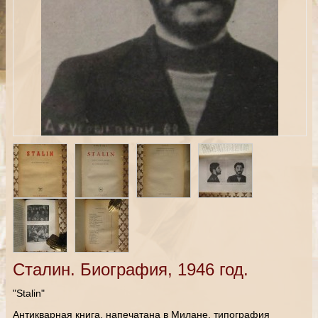
Сталин. Биография, 1946 год.
"Stalin"
Антикварная книга, напечатана в Милане, типография