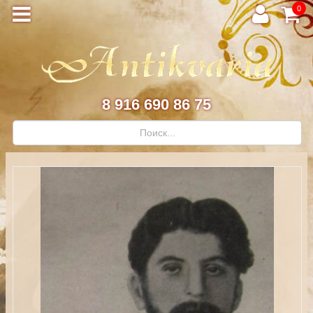
0
8 916 690 86 75