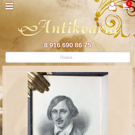
0
8 916 690 86 75