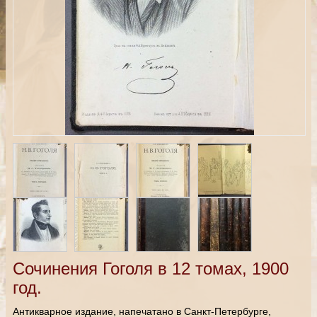
Сочинения Гоголя в 12 томах, 1900
год.
Антикварное издание, напечатано в Санкт-Петербурге,