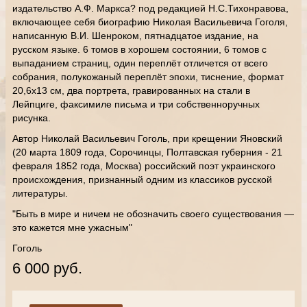
издательство А.Ф. Маркса? под редакцией Н.С.Тихонравова,
включающее себя биографию Николая Васильевича Гоголя,
написанную В.И. Шенроком, пятнадцатое издание, на
русском языке. 6 томов в хорошем состоянии, 6 томов с
выпаданием страниц, один переплёт отличется от всего
собрания, полукожаный переплёт эпохи, тиснение, формат
20,6х13 см, два портрета, гравированных на стали в
Лейпциге, факсимиле письма и три собственноручных
рисунка.
Автор Николай Васильевич Гоголь, при крещении Яновский
(20 марта 1809 года, Сорочинцы, Полтавская губерния - 21
февраля 1852 года, Москва) российский поэт украинского
происхождения, признанный одним из классиков русской
литературы.
"Быть в мире и ничем не обозначить своего существования —
это кажется мне ужасным"
Гоголь
6 000 руб.