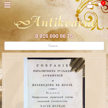
0
8 916 690 86 75