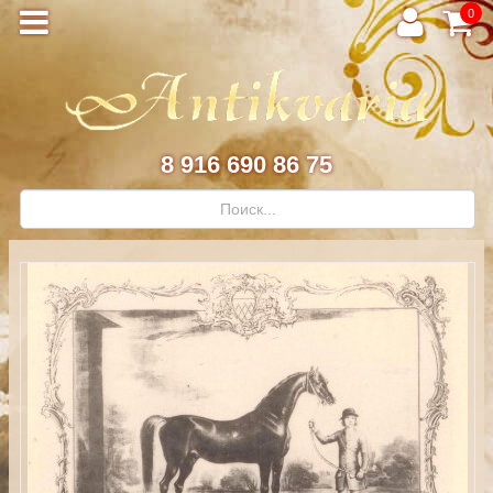
0
8 916 690 86 75