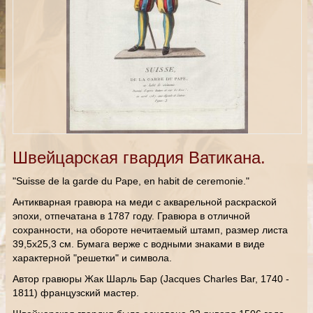
Швейцарская гвардия Ватикана.
"Suisse de la garde du Pape, en habit de ceremonie."
Антикварная гравюра на меди с акварельной раскраской
эпохи, отпечатана в 1787 году. Гравюра в отличной
сохранности, на обороте нечитаемый штамп, размер листа
39,5х25,3 см. Бумага верже с водными знаками в виде
характерной "решетки" и символа.
Автор гравюры Жак Шарль Бар (Jacques Charles Bar, 1740 -
1811) французский мастер.