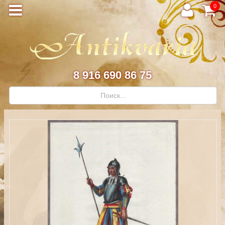
0
8 916 690 86 75