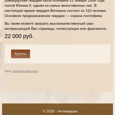
Швейцарская гвардия была основана 22 января 1506 года
папой Юлием II, одним из самых воинственных пап. В
настоящее время гвардия Ватикана состоит из 110 человек.
Основное предназначение гвардии — охрана понтифика.
Вы также можете заказать высококачественный скан
интересующей Вас страницы, иллюстрации или фрагмента.
22 000 руб.
Теги:
Швейцария
Ватикан
© 2026 - Антиквария