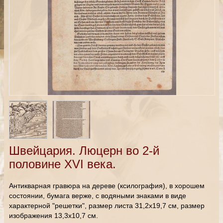
Швейцария. Люцерн во 2-й
половине XVI века.
Антикварная гравюра на дереве (ксилография), в хорошем
состоянии, бумага верже, с водяными знаками в виде
характерной "решетки", размер листа 31,2х19,7 см, размер
изображения 13,3х10,7 см.