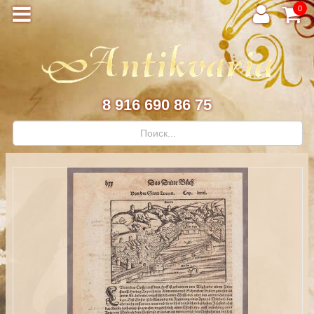
0
8 916 690 86 75