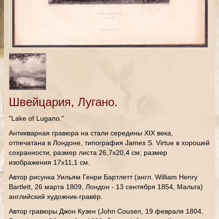
Швейцария, Лугано.
"Lake of Lugano."
Антикварная гравюра на стали середины XIX века,
отпечатана в Лондоне, типография James S. Virtue в хорошей
сохранности, размер листа 26,7х20,4 см; размер
изображения 17х11,1 см.
Автор рисунка Уильям Генри Бартлетт (англ. William Henry
Bartlett, 26 марта 1809, Лондон - 13 сентября 1854, Мальта)
английский художник-гравёр.
Автор гравюры Джон Кузен (John Cousen, 19 февраля 1804,