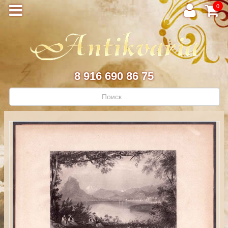
0
8 916 690 86 75