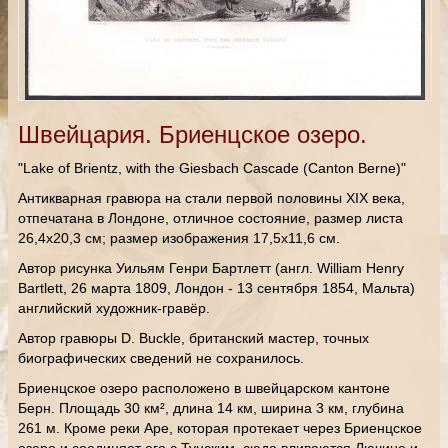
Швейцария. Бриенцское озеро.
"Lake of Brientz, with the Giesbach Cascade (Canton Berne)"
Антикварная гравюра на стали первой половины XIX века,
отпечатана в Лондоне, отличное состояние, размер листа
26,4х20,3 см; размер изображения 17,5х11,6 см.
Автор рисунка Уильям Генри Бартлетт (англ. William Henry
Bartlett, 26 марта 1809, Лондон - 13 сентября 1854, Мальта)
английский художник-гравёр.
Автор гравюры D. Buckle, британский мастер, точных
биографических сведений не сохранилось.
Бриенцское озеро расположено в швейцарском кантоне
Берн. Площадь 30 км², длина 14 км, ширина 3 км, глубина
261 м. Кроме реки Аре, которая протекает через Бриенцское