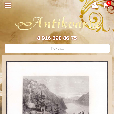
0
8 916 690 86 75