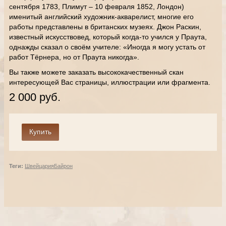
сентября 1783, Плимут – 10 февраля 1852, Лондон)
именитый английский художник-акварелист, многие его
работы представлены в британских музеях. Джон Раскин,
известный искусствовед, который когда-то учился у Праута,
однажды сказал о своём учителе: «Иногда я могу устать от
работ Тёрнера, но от Праута никогда».
Вы также можете заказать высококачественный скан
интересующей Вас страницы, иллюстрации или фрагмента.
2 000 руб.
Теги:
Швейцария
Байрон