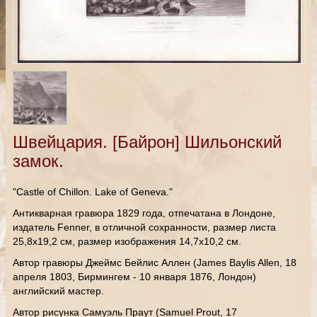
Швейцария. [Байрон] Шильонский
замок.
"Castle of Chillon. Lake of Geneva."
Антикварная гравюра 1829 года, отпечатана в Лондоне,
издатель Fenner, в отличной сохранности, размер листа
25,8х19,2 см, размер изображения 14,7х10,2 см.
Автор гравюры Джеймс Бейлис Аллен (James Baylis Allen, 18
апреля 1803, Бирмингем - 10 января 1876, Лондон)
английский мастер.
Автор рисунка Самуэль Праут (Samuel Prout, 17