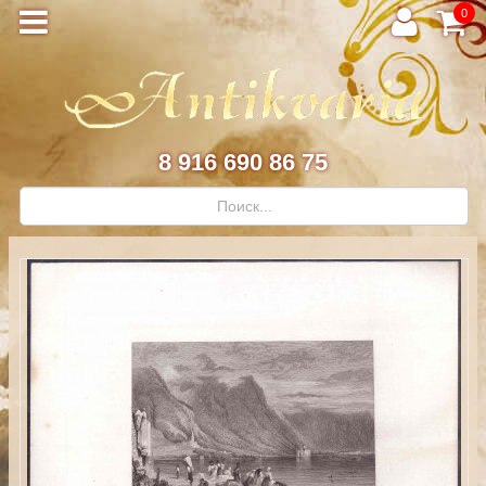
0
8 916 690 86 75