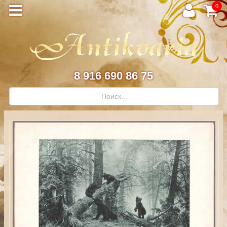
0
8 916 690 86 75