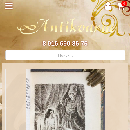
0
8 916 690 86 75