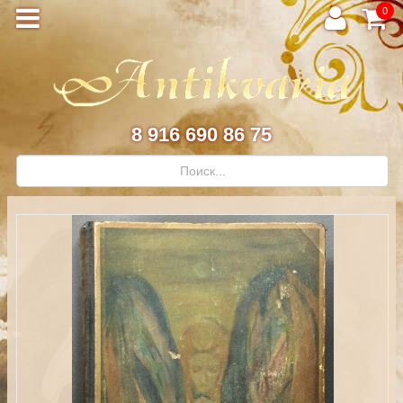
0
8 916 690 86 75