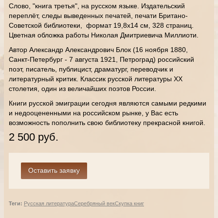
Слово, "книга третья", на русском языке. Издательский
переплёт, следы выведенных печатей, печати Британо-
Советской библиотеки, формат 19,8х14 см, 328 страниц.
Цветная обложка работы Николая Дмитриевича Миллиоти.
Автор Александр Александрович Блок (16 ноября 1880,
Санкт-Петербург - 7 августа 1921, Петроград) российский
поэт, писатель, публицист, драматург, переводчик и
литературный критик. Классик русской литературы XX
столетия, один из величайших поэтов России.
Книги русской эмиграции сегодня являются самыми редкими
и недооцененными на российском рынке, у Вас есть
возможность пополнить свою библиотеку прекрасной книгой.
2 500 руб.
Теги:
Русская литература
Серебряный век
Скупка книг