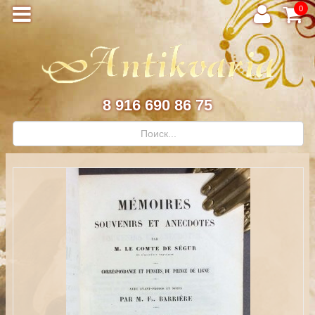
0
8 916 690 86 75