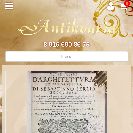
0
8 916 690 86 75