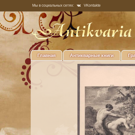
Мы в социальных сетях:
VKontakte
Главная
Антикварные книги
Гр