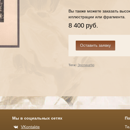
Вы также можете заказать высо
иллюстрации или фрагмента.
8 400 руб.
Теги:
Эротика
Ню
Мы в социальных сетях
По
VKontakte
Те