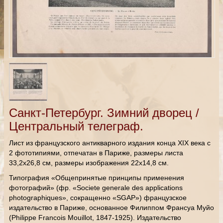
Санкт-Петербург. Зимний дворец /
Центральный телеграф.
Лист из французского антикварного издания конца XIX века с
2 фототипиями, отпечатан в Париже, размеры листа
33,2х26,8 см, размеры изображения 22х14,8 см.
Типография «Общепринятые принципы применения
фотографий» (фр. «Societe generale des applications
photographiques», сокращенно «SGAP») французское
издательство в Париже, основанное Филиппом Франсуа Муйо
(Philippe Francois Mouillot, 1847-1925). Издательство