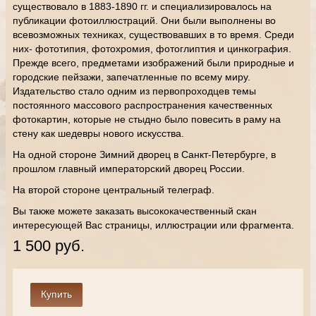
существовало в 1883-1890 гг. и специализировалось на
публикации фотоиллюстраций. Они были выполнены во
всевозможных техниках, существовавших в то время. Среди
них- фототипия, фотохромия, фотоглиптия и цинкография.
Прежде всего, предметами изображений были природные и
городские пейзажи, запечатленные по всему миру.
Издательство стало одним из первопроходцев темы
постоянного массового распространения качественных
фотокартин, которые не стыдно было повесить в раму на
стену как шедевры нового искусства.
На одной стороне Зимний дворец в Санкт-Петербурге, в
прошлом главный императорский дворец России.
На второй стороне центральный телеграф.
Вы также можете заказать высококачественный скан
интересующей Вас страницы, иллюстрации или фрагмента.
1 500 руб.