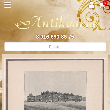
0
8 916 690 86 75