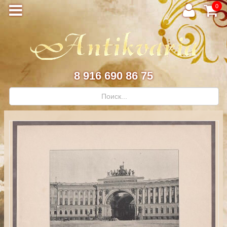
0
8 916 690 86 75