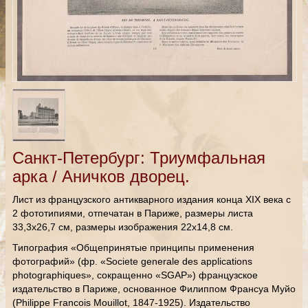
Санкт-Петербург: Триумфальная
арка / Аничков дворец.
Лист из французского антикварного издания конца XIX века с
2 фототипиями, отпечатан в Париже, размеры листа
33,3х26,7 см, размеры изображения 22х14,8 см.
Типография «Общепринятые принципы применения
фотографий» (фр. «Societe generale des applications
photographiques», сокращенно «SGAP») французское
издательство в Париже, основанное Филиппом Франсуа Муйо
(Philippe Francois Mouillot, 1847-1925). Издательство