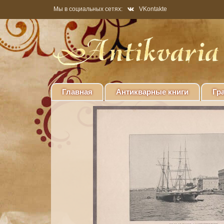
Мы в социальных сетях:
VKontakte
Главная
Антикварные книги
Гр