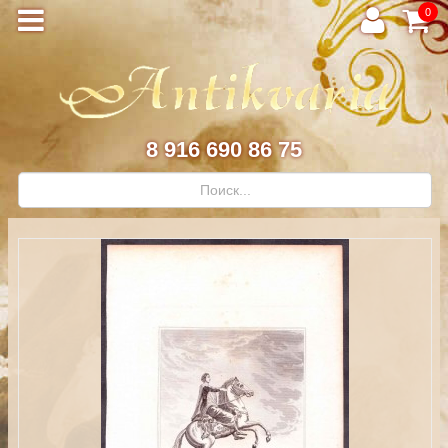
0
8 916 690 86 75