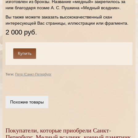
изготовлен из бронзы. Название «медный» закрепилось за
ним благодаря поэме А. С. Пушкина «Медный всадник».
Вы также можете заказать высококачественный скан
интересующей Вас страницы, иллюстрации или фрагмента.
2 000 руб.
Теги:
Петр I
Санкт-Петербург
Похожие товары
Покупатели, которые приобрели Санкт-
Петербург. Медный всадник, конный памятник