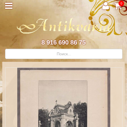
0
8 916 690 86 75