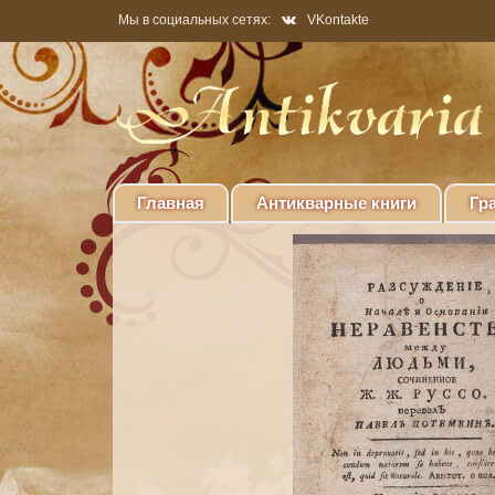
Мы в социальных сетях:
VKontakte
Главная
Антикварные книги
Гр