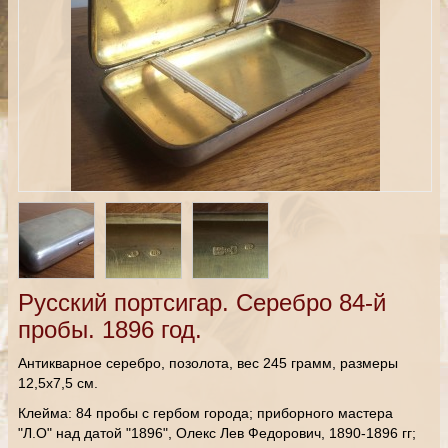
Русский портсигар. Серебро 84-й
пробы. 1896 год.
Антикварное серебро, позолота, вес 245 грамм, размеры
12,5х7,5 см.
Клейма: 84 пробы с гербом города; приборного мастера
"Л.О" над датой "1896", Олекс Лев Федорович, 1890-1896 гг;