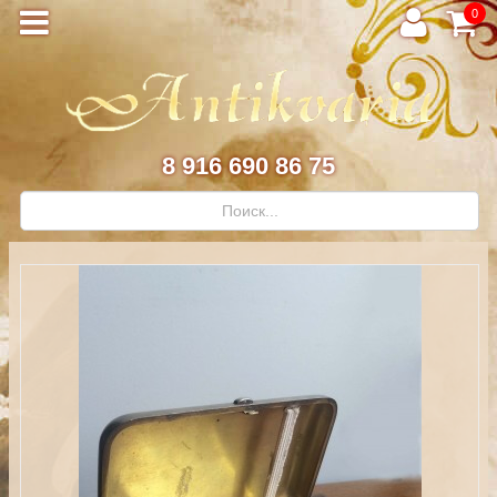
0
8 916 690 86 75