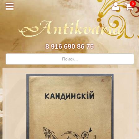
0
8 916 690 86 75