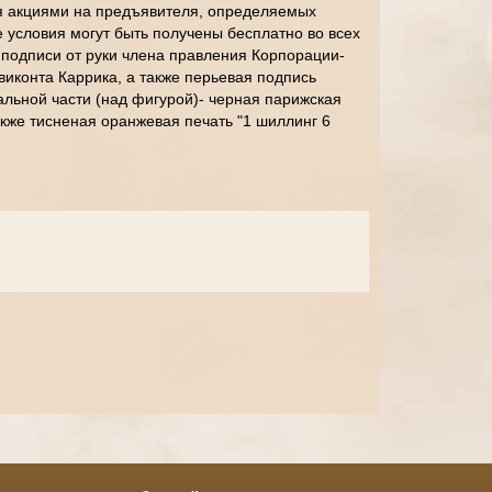
я акциями на предъявителя, определяемых
условия могут быть получены бесплатно во всех
подписи от руки члена правления Корпорации-
виконта Каррика, а также перьевая подпись
альной части (над фигурой)- черная парижская
акже тисненая оранжевая печать "1 шиллинг 6