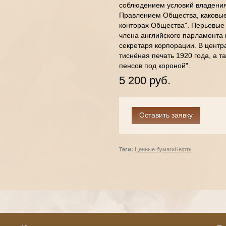
соблюдением условий владени
Правлением Общества, каковые 
конторах Общества". Перьевые 
члена английского парламента 
секретаря корпорации. В центр
тиснёная печать 1920 года, а т
пенсов под короной".
5 200 руб.
Теги:
Ценные бумаги
Нефть