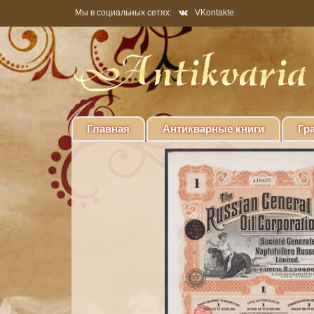
Мы в социальных сетях:
VKontakte
Главная
Антикварные книги
Гр