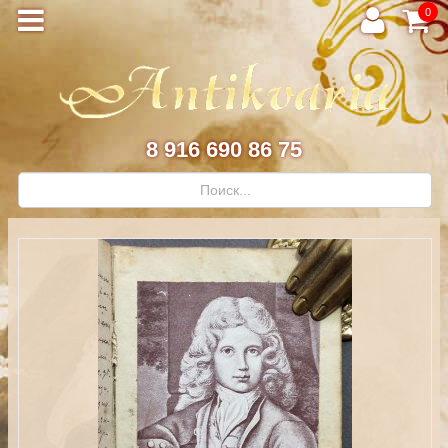
0
8 916 690 86 75