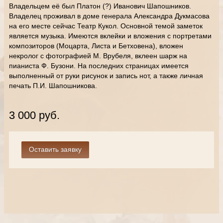
Владельцем её был Платон (?) Иванович Шапошников.
Владелец проживал в доме генерала Александра Дукмасова
на его месте сейчас Театр Кукол. Основной темой заметок
является музыка. Имеются вклейки и вложения с портретами
композиторов (Моцарта, Листа и Бетховена), вложен
некролог с фотографией М. Врубеля, вклеен шарж на
пианиста Ф. Бузони. На последних страницах имеется
выполненный от руки рисунок и запись нот, а также личная
печать П.И. Шапошникова.
3 000 руб.