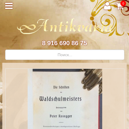
0
8 916 690 86 75