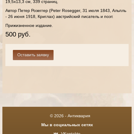
19,5х13,3 см, 339 страниц.
Автор Петер Розеггер (Peter Rosegger, 31 июля 1843, Альпль
- 26 июня 1918, Криглах) австрийский писатель и поэт.
Прижизненное издание.
500 руб.
© 2026 - Антиквария
Мы в социальных сетях
VKontakte