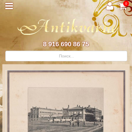
0
8 916 690 86 75