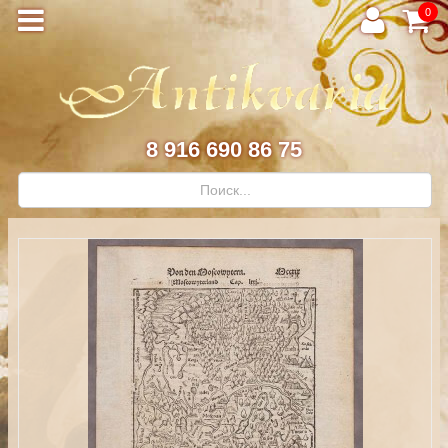
0
8 916 690 86 75