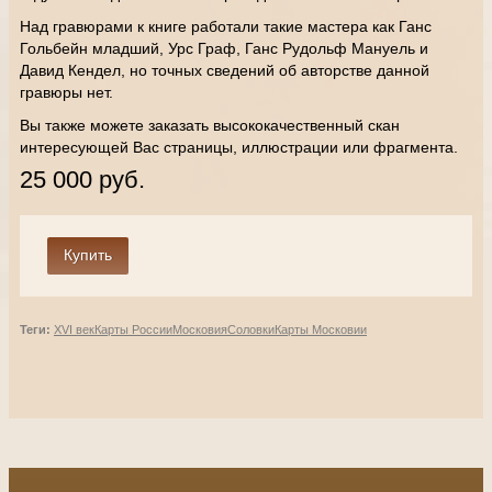
Над гравюрами к книге работали такие мастера как Ганс
Гольбейн младший, Урс Граф, Ганс Рудольф Мануель и
Давид Кендел, но точных сведений об авторстве данной
гравюры нет.
Вы также можете заказать высококачественный скан
интересующей Вас страницы, иллюстрации или фрагмента.
25 000 руб.
Теги:
XVI век
Карты России
Московия
Соловки
Карты Московии