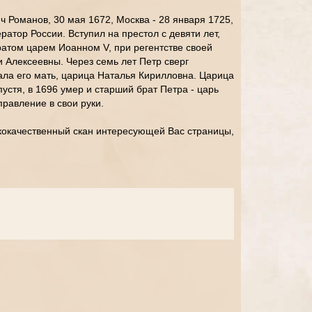
ч Романов, 30 мая 1672, Москва - 28 января 1725,
атор России. Вступил на престол с девяти лет,
атом царем Иоанном V, при регентстве своей
 Алексеевны. Через семь лет Петр сверг
тала его мать, царица Наталья Кирилловна. Царица
пустя, в 1696 умер и старший брат Петра - царь
правление в свои руки.
кокачественный скан интересующей Вас страницы,