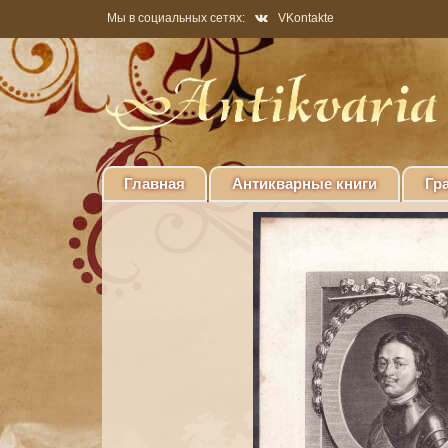
Мы в социальных сетях:
VKontakte
Главная
Антикварные книги
Гр