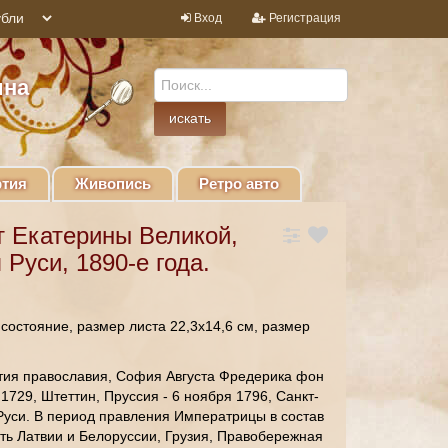
Вход
Регистрация
ина
тия
Живопись
Ретро авто
т Екатерины Великой,
Руси, 1890-е года.
состояние, размер листа 22,3х14,6 см, размер
ятия православия, София Августа Фредерика фон
1729, Штеттин, Пруссия - 6 ноября 1796, Санкт-
Руси. В период правления Императрицы в состав
сть Латвии и Белоруссии, Грузия, Правобережная