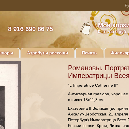
Моя корз
8 916 690 86 75
0
шт. на 0 руб.
авюры
Атрибуты роскоши
Печать
Филокар
Романовы. Портре
Императрицы Всея 
"L`Imperatrice Catherine II"
Антикварная гравюра, хорошее 
оттиска 15х11,3 см.
Екатерина II Великая (до прин
Анхальт-Цербстская, 21 апреля 
Петербург) Императрица Всея 
России вошли: Крым, Литва, ча