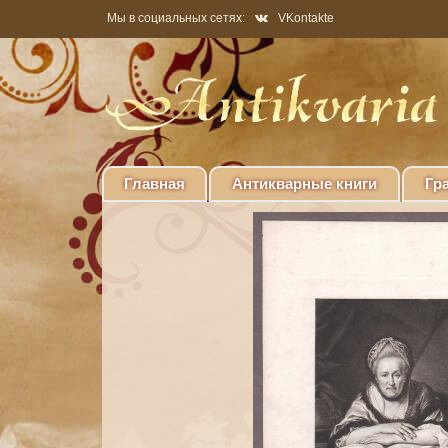
Мы в социальных сетях:
VKontakte
Главная
Антикварные книги
Гр