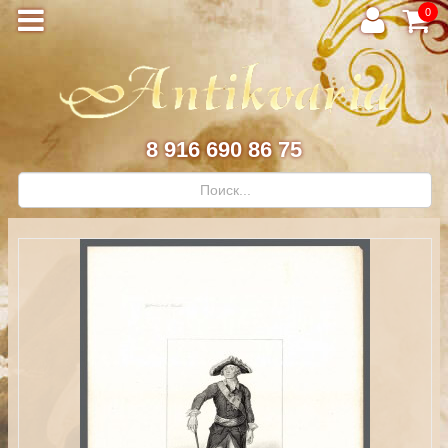
0
8 916 690 86 75