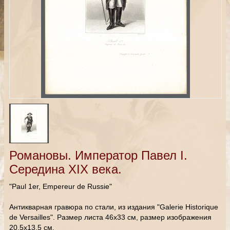
Романовы. Император Павел I.
Середина XIX века.
"Paul 1er, Empereur de Russie"
Антикварная гравюра по стали, из издания "Galerie Historique
de Versailles". Размер листа 46х33 см, размер изображения
20,5х13,5 см.