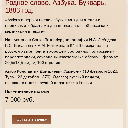
Родное слово. Азбука. Букварь.
1883 год.
«Азбука и первая после азбуки книга для чтения с
прописями, образцами для первоначальной рисовки и
картинками в тексте»
Напечатано в Санкт-Петербург, типография Н.А. Лебедева,
В.С. Балашева и А.М. Котомина и К°, 56-е издание, на
русском языке. Книга в хорошем состоянии, полукожаный
переплет эпохи, сохранены издательские обложки, формат
20,5х13,5 см, IV, 100 страниц.
Автор Константин Дмитриевич Ушинский (19 февраля 1823,
Тула - 22 декабря 1870), Одесса) русский педагог,
основоположник научной педагогики в России.
Прижизненное издание.
7 000 руб.