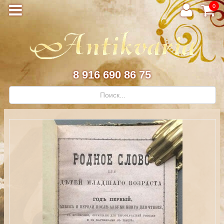
0
8 916 690 86 75