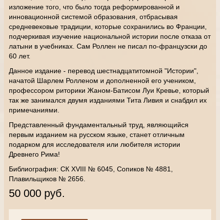
изложение того, что было тогда реформированной и
инновационной системой образования, отбрасывая
средневековые традиции, которые сохранились во Франции,
подчеркивая изучение национальной истории после отказа от
латыни в учебниках. Сам Роллен не писал по-французски до
60 лет.
Данное издание - перевод шестнадцатитомной "Истории",
начатой Шарлем Ролленом и дополненной его учеником,
профессором риторики Жаном-Батисом Луи Кревье, который
так же занимался двумя изданиями Тита Ливия и снабдил их
примечаниями.
Представленный фундаментальный труд, являющийся
первым изданием на русском языке, станет отличным
подарком для исследователя или любителя истории
Древнего Рима!
Библиография: СК XVIII № 6045, Сопиков № 4881,
Плавильщиков № 2656.
50 000 руб.