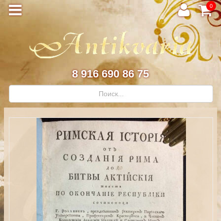
0
8 916 690 86 75