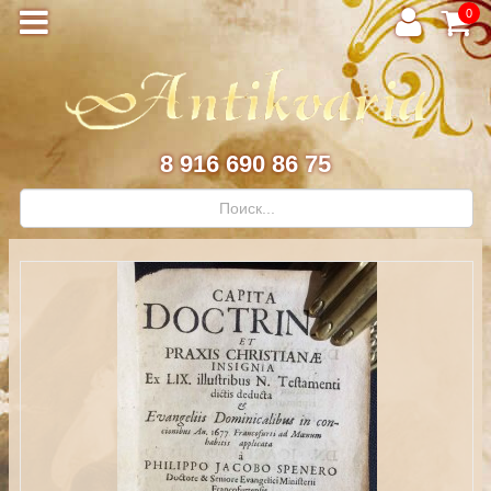
0
8 916 690 86 75