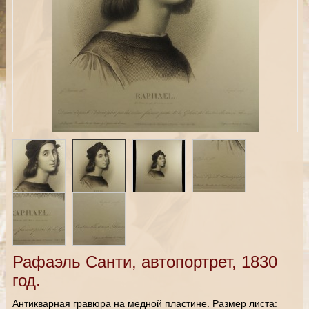
Рафаэль Санти, автопортрет, 1830
год.
Антикварная гравюра на медной пластине. Размер листа: