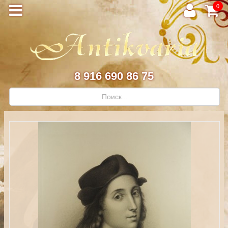
0
8 916 690 86 75