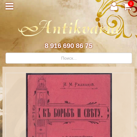
0
8 916 690 86 75