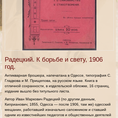
Радецкий. К борьбе и свету, 1906
год.
Антикварная брошюра, напечатана в Одессе, типография С.
Гладкова и М. Прищепова, на русском языке. Книга в
отличной сохранности, в издательской обложке, 16 страниц,
издание вышло без титульного листа.
Автор Иван Маркович Радецкий (по другим данным,
Киприанович; 1855, Одесса — после 1906, там же) одесский
мещанин, работавший изначально сапожником и ставший
одним из известнейших педагогов и общественных деятелей