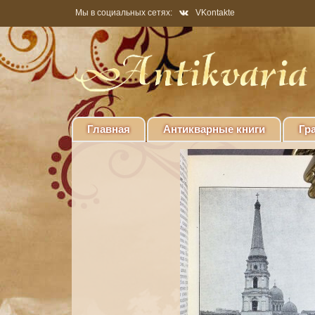
Мы в социальных сетях:
VKontakte
Главная
Антикварные книги
Гр