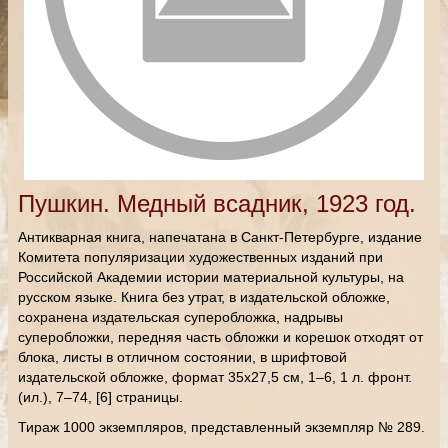
Пушкин. Медный всадник, 1923 год.
Антикварная книга, напечатана в Санкт-Петербурге, издание
Комитета популяризации художественных изданий при
Российской Академии истории материальной культуры, на
русском языке. Книга без утрат, в издательской обложке,
сохранена издательская суперобложка, надрывы
суперобложки, передняя часть обложки и корешок отходят от
блока, листы в отличном состоянии, в шрифтовой
издательской обложке, формат 35х27,5 см, 1–6, 1 л. фронт.
(ил.), 7–74, [6] страницы.
Тираж 1000 экземпляров, представленный экземпляр № 289.