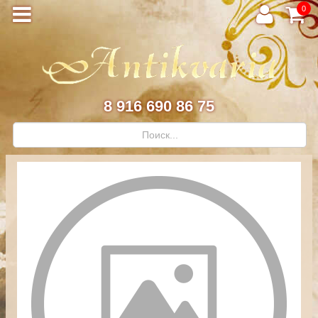
0
8 916 690 86 75