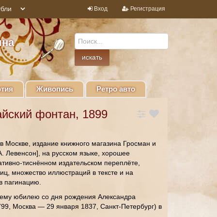
Вход
Регистрация
ина
тия
Живопись
Ретро авто
йский фонтан, 1899
 в Москве, издание книжного магазина Гросман и
А. Левенсон], на русском языке, хорошее
ативно-тиснённом издательском переплёте,
иц, множество иллюстраций в тексте и на
в пагинацию.
нему юбилею со дня рождения Александра
99, Москва — 29 января 1837, Санкт-Петербург) в