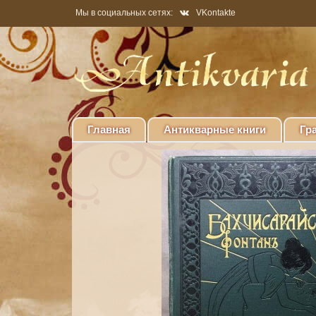
Мы в социальных сетях:
VKontakte
Главная
Антикварные книги
Гр