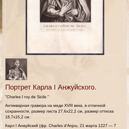
Портрет Карла I Анжуйского.
"Charles I roy de Sicile."
Антикварная гравюра на меди XVIII века, в отличной
сохранности, размер листа 27,6х22,2 см, размер оттиска
18,7x15,2 см.
Карл I Анжуйский (фр. Charles d'Anjou, 21 марта 1227 — 7