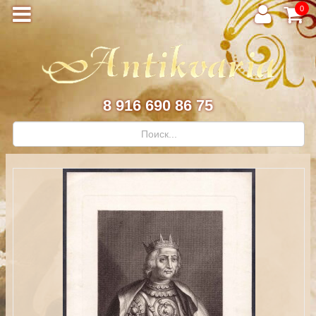
0
8 916 690 86 75