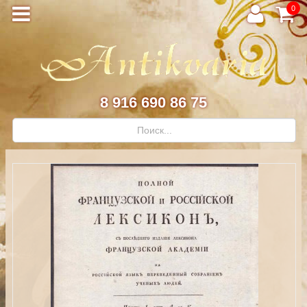
0
8 916 690 86 75