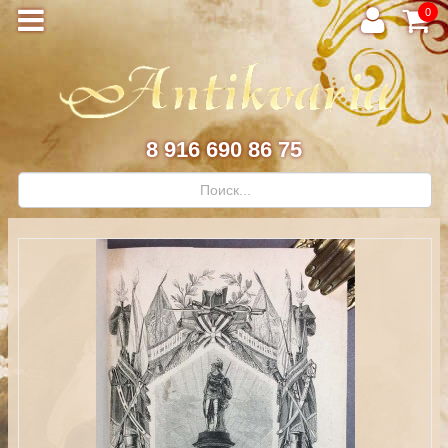
0
8 916 690 86 75