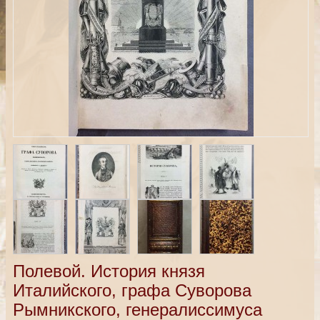
Полевой. История князя
Италийского, графа Суворова
Рымникского, генералиссимуса