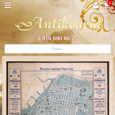
0
8 916 690 86 75