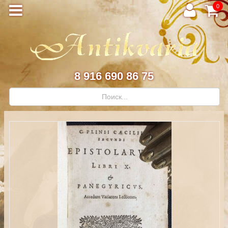
0
8 916 690 86 75